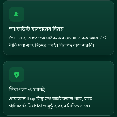
অ্যাকাউন্ট ব্যবহারের নিয়ম
fbaji এ ব্যক্তিগত তথ্য সঠিকভাবে দেওয়া, একক অ্যাকাউন্ট
নীতি মানা এবং নিজের লগইন নিরাপদ রাখা জরুরি।
নিরাপত্তা ও যাচাই
প্রয়োজনে fbaji কিছু তথ্য যাচাই করতে পারে, যাতে
প্ল্যাটফর্মের নিরাপত্তা ও সুষ্ঠু ব্যবহার নিশ্চিত থাকে।