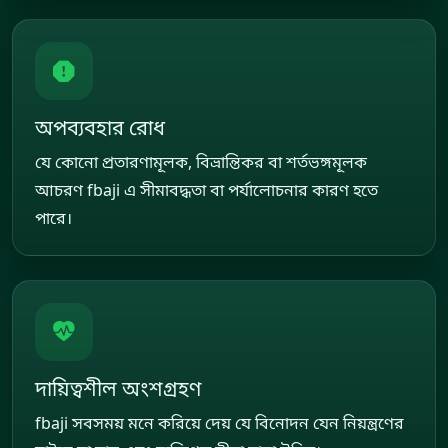
অপব্যবহার রোধ
যে কোনো প্রতারণামূলক, বিভ্রান্তিকর বা শর্তভঙ্গমূলক
আচরণ fbaji এ সীমাবদ্ধতা বা পর্যালোচনার কারণ হতে
পারে।
দায়িত্বশীল অংশগ্রহণ
fbaji সবসময় মনে করিয়ে দেয় যে বিনোদন যেন নিয়ন্ত্রণের