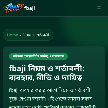
fbaji
Home
নিয়ম ও শর্তাবলী
পরিষ্কার ব্যবহারনীতি, দায়িত্ব ও সচেতনতা
fbaji নিয়ম ও শর্তাবলী:
ব্যবহার, নীতি ও দায়িত্ব
fbaji ব্যবহার করার আগে নিয়ম ও শর্তাবলী
বুঝে নেওয়া জরুরি। এই পেজে আমরা সহজ
ভাষায় তুলে ধরছি প্ল্যাটফর্ম ব্যবহার, অ্যাকাউন্ট,