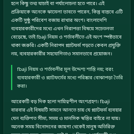
হলে কিছু তথ্য যাচাই বা পর্যালোচনা হতে পারে। এই
প্রক্রিয়াকে অনেকে ঝামেলা ভাবতে পারেন, কিন্তু বাস্তবে এটি
একটি সুষ্ঠু পরিবেশ বজায় রাখার অংশ। বাংলাদেশি
ব্যবহারকারীদের মধ্যে এখন নিরাপত্তা বিষয়ে সচেতনতা
বেড়েছে, তাই fbaji নিয়ম ও শর্তাবলীতে এই অংশ স্পষ্টভাবে
থাকা জরুরি। একটি নিরাপদ প্ল্যাটফর্ম গড়তে কেবল প্রযুক্তি
নয়, ব্যবহারকারীর সহযোগিতাও সমানভাবে প্রয়োজন।
fbaji নিয়ম ও শর্তাবলীর মূল উদ্দেশ্য শাস্তি নয়; বরং
ব্যবহারকারী ও প্ল্যাটফর্মের মধ্যে পরিষ্কার বোঝাপড়া তৈরি
করা।
আরেকটি বড় দিক হলো দায়িত্বশীল অংশগ্রহণ। fbaji
বারবার এই বিষয়টি সামনে আনতে চায় যে প্ল্যাটফর্ম ব্যবহার
যেন ব্যক্তিগত সীমা, সময় ও মানসিক স্বস্তির বাইরে না যায়।
অনেক সময় বিনোদনের জায়গা থেকেই মানুষ অতিরিক্ত