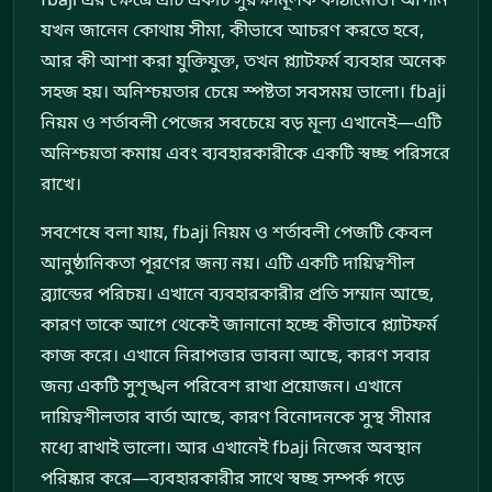
যখন জানেন কোথায় সীমা, কীভাবে আচরণ করতে হবে,
আর কী আশা করা যুক্তিযুক্ত, তখন প্ল্যাটফর্ম ব্যবহার অনেক
সহজ হয়। অনিশ্চয়তার চেয়ে স্পষ্টতা সবসময় ভালো। fbaji
নিয়ম ও শর্তাবলী পেজের সবচেয়ে বড় মূল্য এখানেই—এটি
অনিশ্চয়তা কমায় এবং ব্যবহারকারীকে একটি স্বচ্ছ পরিসরে
রাখে।
সবশেষে বলা যায়, fbaji নিয়ম ও শর্তাবলী পেজটি কেবল
আনুষ্ঠানিকতা পূরণের জন্য নয়। এটি একটি দায়িত্বশীল
ব্র্যান্ডের পরিচয়। এখানে ব্যবহারকারীর প্রতি সম্মান আছে,
কারণ তাকে আগে থেকেই জানানো হচ্ছে কীভাবে প্ল্যাটফর্ম
কাজ করে। এখানে নিরাপত্তার ভাবনা আছে, কারণ সবার
জন্য একটি সুশৃঙ্খল পরিবেশ রাখা প্রয়োজন। এখানে
দায়িত্বশীলতার বার্তা আছে, কারণ বিনোদনকে সুস্থ সীমার
মধ্যে রাখাই ভালো। আর এখানেই fbaji নিজের অবস্থান
পরিষ্কার করে—ব্যবহারকারীর সাথে স্বচ্ছ সম্পর্ক গড়ে