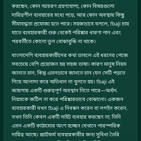
করছেন, কোন আচরণ গ্রহণযোগ্য, কোন বিষয়গুলো
দায়িত্বশীল ব্যবহারের মধ্যে পড়ে, আর কোন অবস্থায় কিছু
সীমাবদ্ধতা প্রযোজ্য হতে পারে। সহজভাবে বললে, fbaji চায়
যাতে ব্যবহারকারী শুরু থেকেই পরিষ্কার ধারণা পান এবং
পরবর্তীতে কোনো ভুল বোঝাবুঝি না থাকে।
বাংলাদেশি ব্যবহারকারীদের কথা ভাবলে এই ধরনের পেজে
সবচেয়ে বেশি প্রয়োজন হয় সহজ ভাষা। কারণ মানুষ নিয়ম
জানতে চান, কিন্তু এমনভাবে জানতে চান যেন সেটি পড়তে
গিয়ে আলাদা করে অভিধান না খুলতে হয়। fbaji এই
জায়গায় একটি গুরুত্বপূর্ণ অবস্থান নিতে পারে—অর্থাৎ
নিয়মকে জটিল না করে পরিষ্কারভাবে বোঝানো। একজন
ব্যবহারকারী যখন fbaji এ নিবন্ধন করেন বা লগইন করেন,
তখন তিনি কেবল একটি সাইট ব্যবহার করছেন না; তিনি
এমন একটি কাঠামোর অংশ হচ্ছেন যেখানে পারস্পরিক
দায়িত্ব আছে। প্ল্যাটফর্ম ব্যবহারকারীর জন্য সুবিধা তৈরি