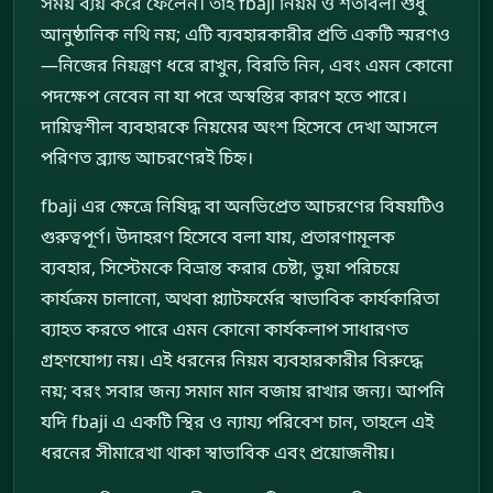
সময় ব্যয় করে ফেলেন। তাই fbaji নিয়ম ও শর্তাবলী শুধু
আনুষ্ঠানিক নথি নয়; এটি ব্যবহারকারীর প্রতি একটি স্মরণও
—নিজের নিয়ন্ত্রণ ধরে রাখুন, বিরতি নিন, এবং এমন কোনো
পদক্ষেপ নেবেন না যা পরে অস্বস্তির কারণ হতে পারে।
দায়িত্বশীল ব্যবহারকে নিয়মের অংশ হিসেবে দেখা আসলে
পরিণত ব্র্যান্ড আচরণেরই চিহ্ন।
fbaji এর ক্ষেত্রে নিষিদ্ধ বা অনভিপ্রেত আচরণের বিষয়টিও
গুরুত্বপূর্ণ। উদাহরণ হিসেবে বলা যায়, প্রতারণামূলক
ব্যবহার, সিস্টেমকে বিভ্রান্ত করার চেষ্টা, ভুয়া পরিচয়ে
কার্যক্রম চালানো, অথবা প্ল্যাটফর্মের স্বাভাবিক কার্যকারিতা
ব্যাহত করতে পারে এমন কোনো কার্যকলাপ সাধারণত
গ্রহণযোগ্য নয়। এই ধরনের নিয়ম ব্যবহারকারীর বিরুদ্ধে
নয়; বরং সবার জন্য সমান মান বজায় রাখার জন্য। আপনি
যদি fbaji এ একটি স্থির ও ন্যায্য পরিবেশ চান, তাহলে এই
ধরনের সীমারেখা থাকা স্বাভাবিক এবং প্রয়োজনীয়।