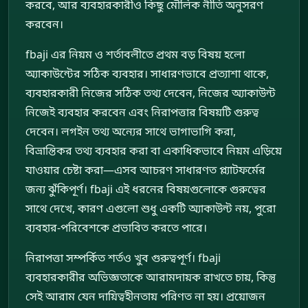
করবে, আর ব্যবহারকারীও কিছু মৌলিক নীতি অনুসরণ
করবেন।
fbaji এর নিয়ম ও শর্তাবলীতে প্রথম বড় বিষয় হলো
অ্যাকাউন্টের সঠিক ব্যবহার। সাধারণভাবে প্রত্যাশা থাকে,
ব্যবহারকারী নিজের সঠিক তথ্য দেবেন, নিজের অ্যাকাউন্ট
নিজেই ব্যবহার করবেন এবং নিরাপত্তার বিষয়টি গুরুত্ব
দেবেন। লগইন তথ্য অন্যের সাথে ভাগাভাগি করা,
বিভ্রান্তিকর তথ্য ব্যবহার করা বা একাধিকভাবে নিয়ম এড়িয়ে
যাওয়ার চেষ্টা করা—এসব আচরণ সাধারণত প্ল্যাটফর্মের
জন্য ঝুঁকিপূর্ণ। fbaji এই ধরনের বিষয়গুলোকে গুরুত্বের
সাথে দেখে, কারণ এগুলো শুধু একটি অ্যাকাউন্ট নয়, পুরো
ব্যবহার-পরিবেশকে প্রভাবিত করতে পারে।
নিরাপত্তা সম্পর্কিত শর্তও খুব গুরুত্বপূর্ণ। fbaji
ব্যবহারকারীর অভিজ্ঞতাকে আরামদায়ক রাখতে চায়, কিন্তু
সেই আরাম যেন দায়িত্বহীনতায় পরিণত না হয়। প্রয়োজন