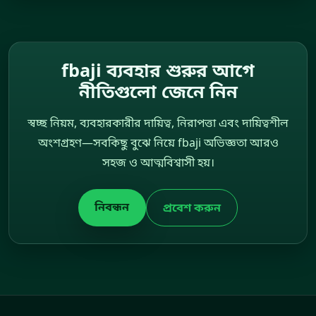
fbaji ব্যবহার শুরুর আগে
নীতিগুলো জেনে নিন
স্বচ্ছ নিয়ম, ব্যবহারকারীর দায়িত্ব, নিরাপত্তা এবং দায়িত্বশীল
অংশগ্রহণ—সবকিছু বুঝে নিয়ে fbaji অভিজ্ঞতা আরও
সহজ ও আত্মবিশ্বাসী হয়।
নিবন্ধন
প্রবেশ করুন