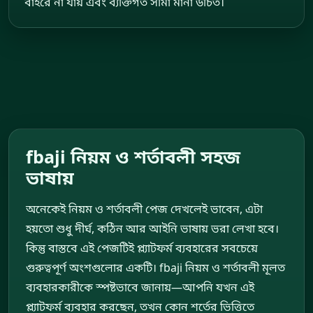
বাইরে না যায় এবং ব্যক্তিগত সীমা মানা উচিত।
fbaji নিয়ম ও শর্তাবলী সহজ
ভাষায়
অনেকেই নিয়ম ও শর্তাবলী পেজ দেখলেই ভাবেন, এটা
হয়তো শুধু দীর্ঘ, কঠিন আর আইনি ভাষায় ভরা লেখা হবে।
কিন্তু বাস্তবে এই পেজটিই প্ল্যাটফর্ম ব্যবহারের সবচেয়ে
গুরুত্বপূর্ণ অংশগুলোর একটি। fbaji নিয়ম ও শর্তাবলী মূলত
ব্যবহারকারীকে স্পষ্টভাবে জানায়—আপনি যখন এই
প্ল্যাটফর্ম ব্যবহার করছেন, তখন কোন শর্তের ভিত্তিতে